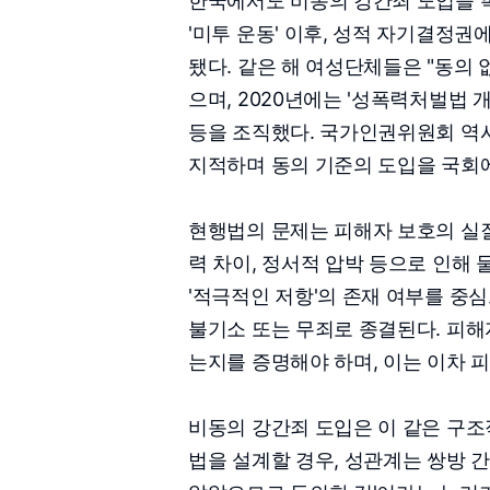
한국에서도 비동의 강간죄 도입을 촉
'미투 운동' 이후, 성적 자기결정
됐다. 같은 해 여성단체들은 "동의
으며, 2020년에는 '성폭력처벌법 
등을 조직했다. 국가인권위원회 역시
지적하며 동의 기준의 도입을 국회에
현행법의 문제는 피해자 보호의 실질
력 차이, 정서적 압박 등으로 인해
'적극적인 저항'의 존재 여부를 중
불기소 또는 무죄로 종결된다. 피
는지를 증명해야 하며, 이는 이차 
비동의 강간죄 도입은 이 같은 구조
법을 설계할 경우, 성관계는 쌍방 간