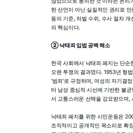
않았으므로 동의한 것'이라는 논리가
한 선언이 아닌 실질적인 권리로 만
동의 기준, 처벌 수위, 수사 절차
의 핵심이다.
② 낙태죄 입법 공백 해소
한국 사회에서 낙태죄 폐지는 단순한
오랜 투쟁의 결과였다. 1953년 형
'범죄'로 규정하며, 여성의 자기결
터 남성 중심적 시선에 기반한 불균
서 고통스러운 선택을 강요받으며,
낙태죄 폐지를 위한 시민운동은 20
조직적이고 공개적인 목소리로 확장되