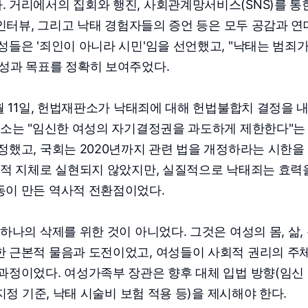
 거리에서의 집회와 행진, 사회관계망서비스(SNS)를 통
 인터뷰, 그리고 낙태 경험자들의 증언 등은 모두 공감과 연
성들은 '죄인이 아니라 시민'임을 선언했고, "낙태는 범죄가
성과 목표를 정확히 보여주었다.
월 11일, 헌법재판소가 낙태죄에 대해 헌법불합치 결정을 
판소는 "임신한 여성의 자기결정권을 과도하게 제한한다"는
정했고, 국회는 2020년까지 관련 법을 개정하라는 시한을
치적 지체로 실현되지 않았지만, 실질적으로 낙태죄는 효력
동이 만든 역사적 전환점이었다.
하나의 삭제를 위한 것이 아니었다. 그것은 여성의 몸, 삶,
한 근본적 물음과 도전이었고, 여성들이 사회적 권리의 주
과정이었다. 여성가족부 장관은 향후 대체 입법 방향(임신
지정 기준, 낙태 시술비 보험 적용 등)을 제시해야 한다.