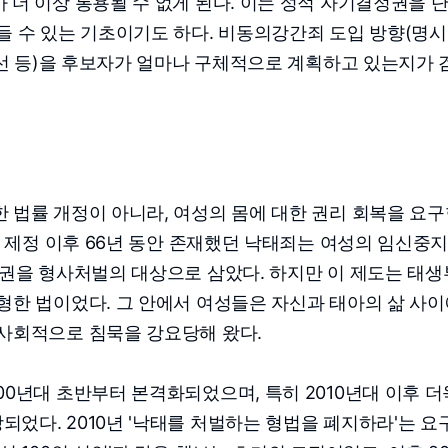
 더 이상 통용될 수 없게 된다. 이는 성적 자기결정권을 
들 수 있는 기초이기도 하다. 비동의강간죄 도입 방향(명
 개선 등)을 후보자가 얼마나 구체적으로 계획하고 있는지가 
 법률 개정이 아니라, 여성의 몸에 대한 권리 회복을 요
법 제정 이후 66년 동안 존재했던 낙태죄는 여성의 임신중
정권을 형사처벌의 대상으로 삼았다. 하지만 이 제도는 태생
형한 법이었다. 그 안에서 여성들은 자신과 태아의 삶 사
 사회적으로 침묵을 강요당해 왔다.
00년대 초반부터 본격화되었으며, 특히 2010년대 이후 더
었다. 2010년 '낙태를 처벌하는 형법을 폐지하라'는 요