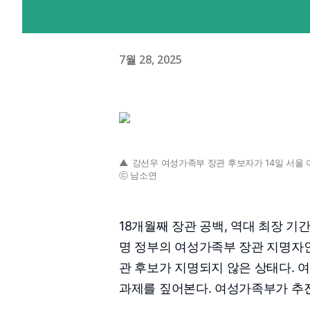
7월 28, 2025
▲
강선우 여성가족부 장관 후보자가 14일 서울
ⓒ 남소연
18개월째 장관 공백, 역대 최장 기
명 정부의 여성가족부 장관 지명자인
관 후보가 지명되지 않은 상태다. 
과제를 짚어본다. 여성가족부가 추진