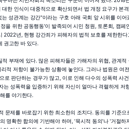
구하는 시민사회의 목소리는 꾸준히 이어져 왔다. 2018
권에 대한 인식이 대중적으로 확산되면서 법 개정 요구가 본
 없는 성관계는 강간"이라는 구호 아래 국회 앞 시위를 이어
개정을 위한 공동행동'이 발족되어 시민 청원, 토론회, 캠페
 2022년, 현행 강간죄가 피해자의 법적 보호를 제한한다
 권고한 바 있다.
적 부재에 있다. 많은 피해자들은 가해자의 위협, 관계적
 물리적 저항이 불가능한 상황에 놓인다. 그러나 법원은 여
심으로 판단하는 경우가 많고, 이로 인해 다수의 성폭력 사
해자는 성폭력을 입증하기 위해 자신이 얼마나 격렬하게 저
피해를 야기한다.
적 문제를 바로잡기 위한 최소한의 조치다. 동의를 기준으
의 명확한 합의에 기반해야 하며, '묵시적 동의'나 '거절하