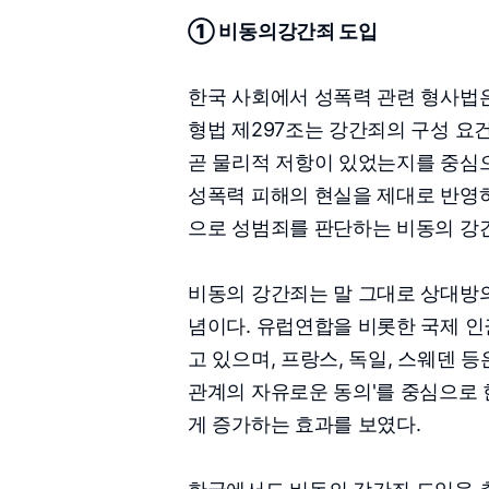
① 비동의강간죄 도입
한국 사회에서 성폭력 관련 형사법은
형법 제297조는 강간죄의 구성 요건
곧 물리적 저항이 있었는지를 중심
성폭력 피해의 현실을 제대로 반영하
으로 성범죄를 판단하는 비동의 강
비동의 강간죄는 말 그대로 상대방의
념이다. 유럽연합을 비롯한 국제 인
고 있으며, 프랑스, 독일, 스웨덴 등
관계의 자유로운 동의'를 중심으로 
게 증가하는 효과를 보였다.