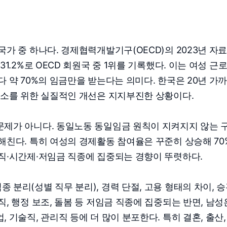
가 중 하나다. 경제협력개발기구(OECD)의 2023년 자
1.2%로 OECD 회원국 중 1위를 기록했다. 이는 여성 근
 약 70%의 임금만을 받는다는 의미다. 한국은 20년 가
해소를 위한 실질적인 개선은 지지부진한 상황이다.
문제가 아니다. 동일노동 동일임금 원칙이 지켜지지 않는 
해친다. 특히 여성의 경제활동 참여율은 꾸준히 상승해 70
직·시간제·저임금 직종에 집중되는 경향이 뚜렷하다.
분리(성별 직무 분리), 경력 단절, 고용 형태의 차이, 
, 행정 보조, 돌봄 등 저임금 직종에 집중되는 반면, 남성
 기술직, 관리직 등에 더 많이 분포한다. 특히 결혼, 출산,