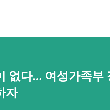
기본 콘텐츠로 건너뛰기
 없다... 여성가족부 
하자