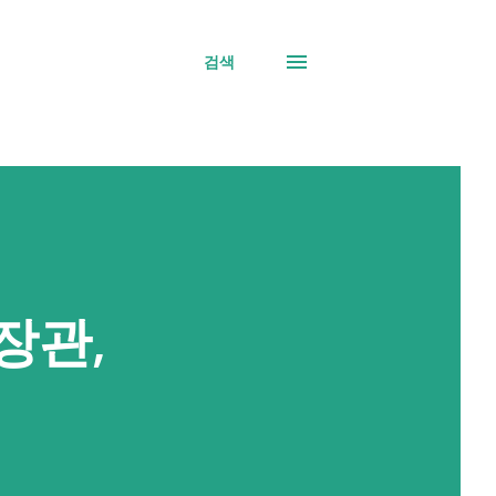
검색
장관,